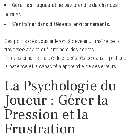
Gérer les risques et ne pas prendre de chances
inutiles.
S'entraîner dans différents environnements.
Ces points clés vous aideront à devenir un maître de la
traversée aviaire et à atteindre des scores
impressionnants. La clé du succès réside dans la pratique,
la patience et la capacité à apprendre de ses erreurs.
La Psychologie du
Joueur : Gérer la
Pression et la
Frustration