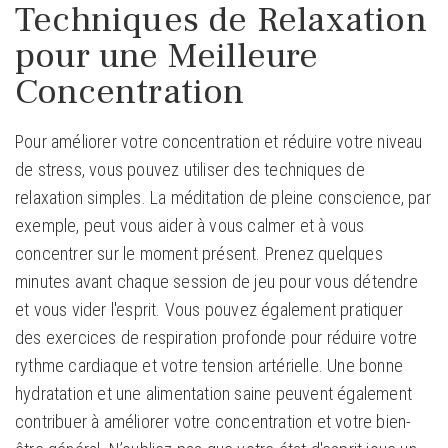
Techniques de Relaxation
pour une Meilleure
Concentration
Pour améliorer votre concentration et réduire votre niveau
de stress, vous pouvez utiliser des techniques de
relaxation simples. La méditation de pleine conscience, par
exemple, peut vous aider à vous calmer et à vous
concentrer sur le moment présent. Prenez quelques
minutes avant chaque session de jeu pour vous détendre
et vous vider l'esprit. Vous pouvez également pratiquer
des exercices de respiration profonde pour réduire votre
rythme cardiaque et votre tension artérielle. Une bonne
hydratation et une alimentation saine peuvent également
contribuer à améliorer votre concentration et votre bien-