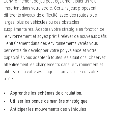
L'environnement de jeu peut également jouer un rôle
important dans votre score. Certains jeux proposent
différents niveaux de difficulté, avec des routes plus
larges, plus de véhicules ou des obstacles
supplémentaires. Adaptez votre stratégie en fonction de
l'environnement et soyez prêt à relever de nouveaux défis.
L'entraînement dans des environnements variés vous
permettra de développer votre polyvalence et votre
capacité à vous adapter à toutes les situations. Observez
attentivement les changements dans l'environnement et
utilisez-les à votre avantage. La prévisibilité est votre
alliée.
Apprendre les schémas de circulation.
Utiliser les bonus de manière stratégique.
Anticiper les mouvements des véhicules.