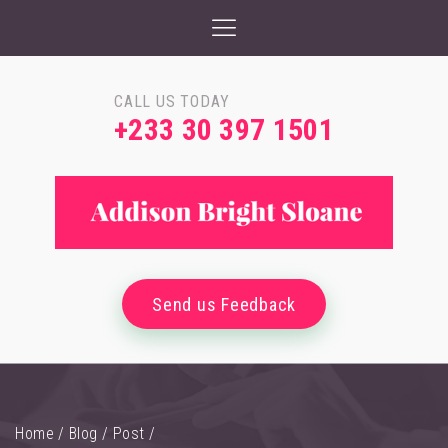
CALL US TODAY
+233 30 397 1501
Send us Feedback
Home
/
Blog
/
Post
/