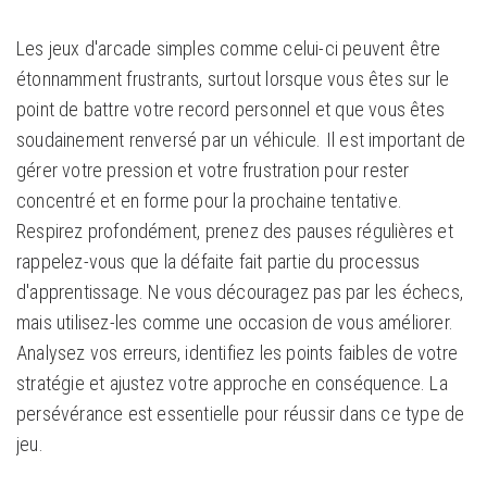
Les jeux d'arcade simples comme celui-ci peuvent être
étonnamment frustrants, surtout lorsque vous êtes sur le
point de battre votre record personnel et que vous êtes
soudainement renversé par un véhicule. Il est important de
gérer votre pression et votre frustration pour rester
concentré et en forme pour la prochaine tentative.
Respirez profondément, prenez des pauses régulières et
rappelez-vous que la défaite fait partie du processus
d'apprentissage. Ne vous découragez pas par les échecs,
mais utilisez-les comme une occasion de vous améliorer.
Analysez vos erreurs, identifiez les points faibles de votre
stratégie et ajustez votre approche en conséquence. La
persévérance est essentielle pour réussir dans ce type de
jeu.