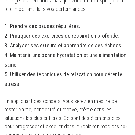
être général. N’oubliez pas que votre état d'esprit joue un
rôle important dans vos performances.
Prendre des pauses régulières.
Pratiquer des exercices de respiration profonde.
Analyser ses erreurs et apprendre de ses échecs.
Maintenir une bonne hydratation et une alimentation
saine.
Utiliser des techniques de relaxation pour gérer le
stress.
En appliquant ces conseils, vous serez en mesure de
rester calme, concentré et motivé, même dans les
situations les plus difficiles. Ce sont des éléments clés
pour progresser et exceller dans le «chicken road casino»
comme dans tout autre jeu d'arcade.