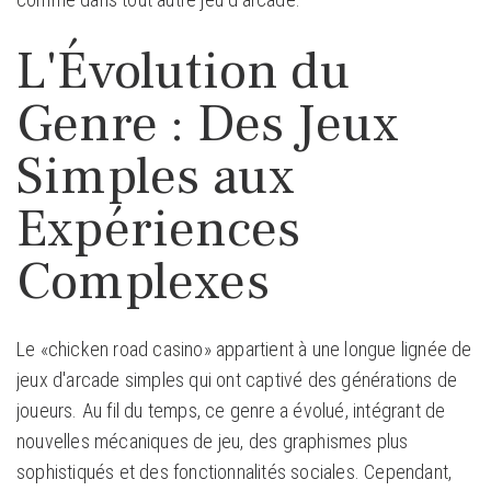
L'Évolution du
Genre : Des Jeux
Simples aux
Expériences
Complexes
Le «chicken road casino» appartient à une longue lignée de
jeux d'arcade simples qui ont captivé des générations de
joueurs. Au fil du temps, ce genre a évolué, intégrant de
nouvelles mécaniques de jeu, des graphismes plus
sophistiqués et des fonctionnalités sociales. Cependant,